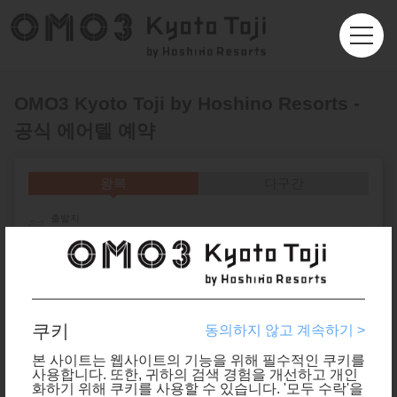
OMO3 Kyoto Toji by Hoshino Resorts -
공식 에어텔 예약
왕복
다구간
출발지
홍콩 (HKG)
목적지
인원수
쿠키
동의하지 않고 계속하기 >
본 사이트는 웹사이트의 기능을 위해 필수적인 쿠키를
좌석 등급
사용합니다. 또한, 귀하의 검색 경험을 개선하고 개인
화하기 위해 쿠키를 사용할 수 있습니다. '모두 수락'을