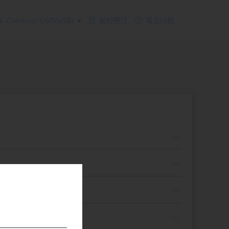
Currency: USD(US$)
我的预订
常见问题