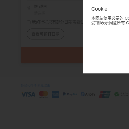
旅行期间
Cookie
本网站使用必要的 Co
我的行程只有部分日期需要住宿
受”即表示同意所有 
查看可预订日期
条款和条件
隐私政策