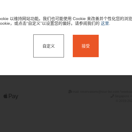
okie 以维持网站功能。我们也可能使用 Cookie 来改善并个性化您的浏
Cookie，或点击“自定义”以设置您的偏好。请参阅我们的
这里
.
自定义
接受
搜索
mail: reservations@tour-list.com *weekd
Singapore +
© 2019-202