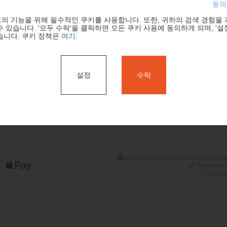
동의
의 기능을 위해 필수적인 쿠키를 사용합니다. 또한, 귀하의 검색 경험을
 있습니다. '모두 수락'을 클릭하면 모든 쿠키 사용에 동의하게 되며, '설
습니다. 쿠키 정책은
여기
.
설정
수락
검색
mail: reservations@tour-list.com *weekd
Singapore +6
© 2019-202