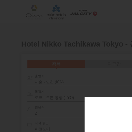
Hotel Nikko Tachikawa Tok
왕복
다구간
출발지
서울 - 인천 (ICN)
목적지
인원수
좌석 등급