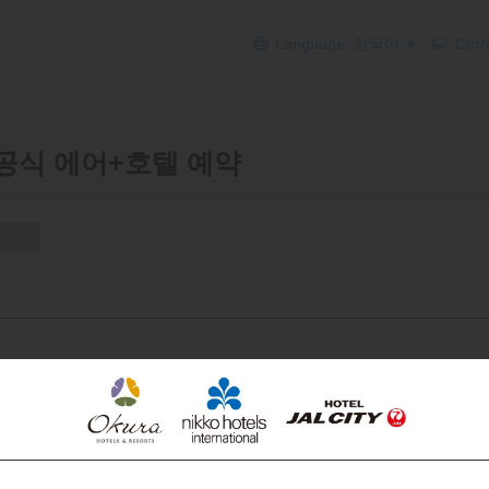
Language: 한국어
Curr
yo - 공식 에어+호텔 예약