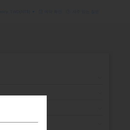
ency: TWD(NT$)
예약 확인
자주 있는 질문