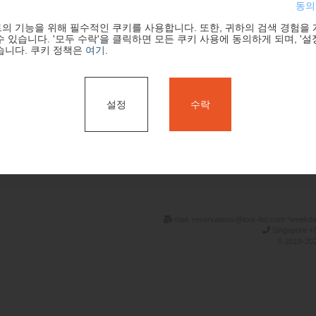
동의
의 기능을 위해 필수적인 쿠키를 사용합니다. 또한, 귀하의 검색 경험을
 있습니다. '모두 수락'을 클릭하면 모든 쿠키 사용에 동의하게 되며, '설
습니다. 쿠키 정책은
여기
.
설정
수락
검색
mail: reservations@tour-list.com *weekd
Singapore +6
© 2019-202