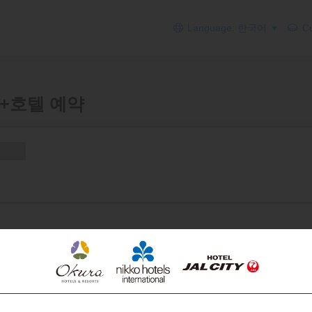
Language: 한국어
Cu
 에어+호텔 예약