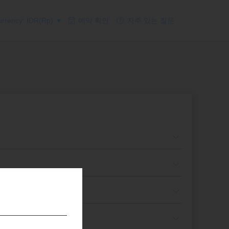
rrency: IDR(Rp)
예약 확인
자주 있는 질문