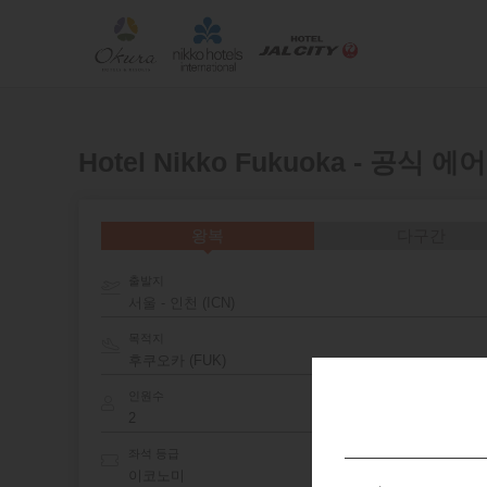
Hotel Nikko Fukuoka - 공식
왕복
다구간
출발지
서울 - 인천 (ICN)
목적지
인원수
좌석 등급