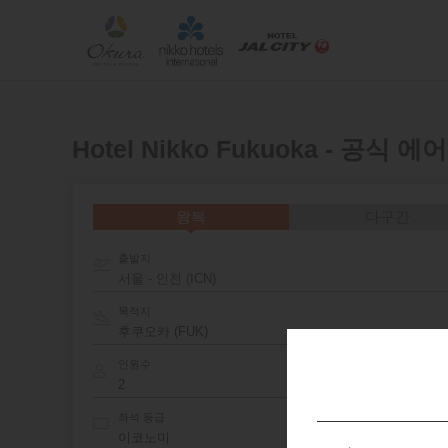
Hotel Nikko Fukuoka - 공식
왕복
다구간
출발지
서울 - 인천 (ICN)
목적지
인원수
좌석 등급