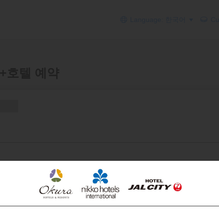
Language: 한국어
Cur
 에어+호텔 예약