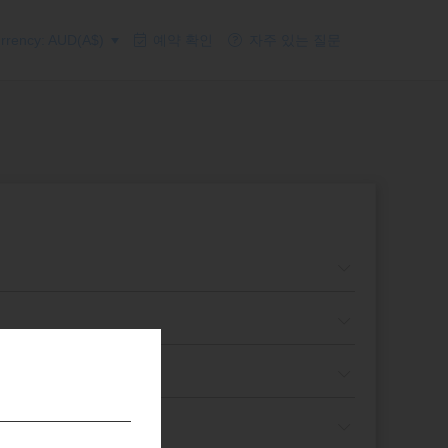
rency: AUD(A$)
예약 확인
자주 있는 질문