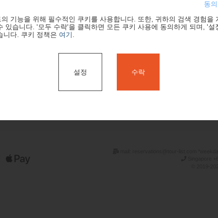
동의
의 기능을 위해 필수적인 쿠키를 사용합니다. 또한, 귀하의 검색 경험을
 있습니다. '모두 수락'을 클릭하면 모든 쿠키 사용에 동의하게 되며, '설
습니다. 쿠키 정책은
여기
.
설정
수락
검색
mail: reservations@tour-list.com *weekd
Singapore +6
© 2019-202