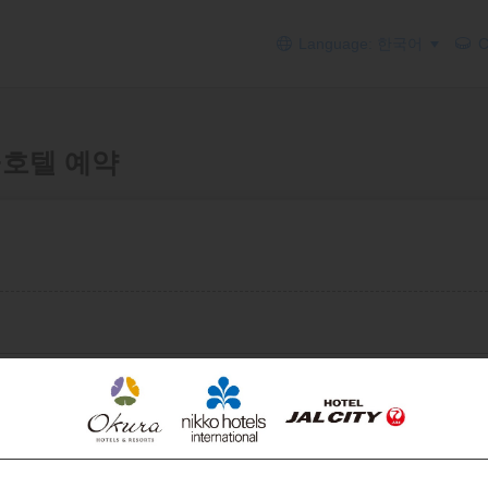
Language: 한국어
Cu
에어+호텔 예약