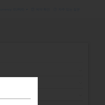
rrency: EUR(€)
예약 확인
자주 있는 질문