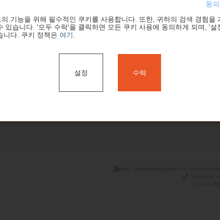
동의
의 기능을 위해 필수적인 쿠키를 사용합니다. 또한, 귀하의 검색 경험을
 있습니다. '모두 수락'을 클릭하면 모든 쿠키 사용에 동의하게 되며, '설
습니다. 쿠키 정책은
여기
.
설정
수락
검색
mail: reservations@tour-list.com *weekd
Singapore +6
© 2019-202