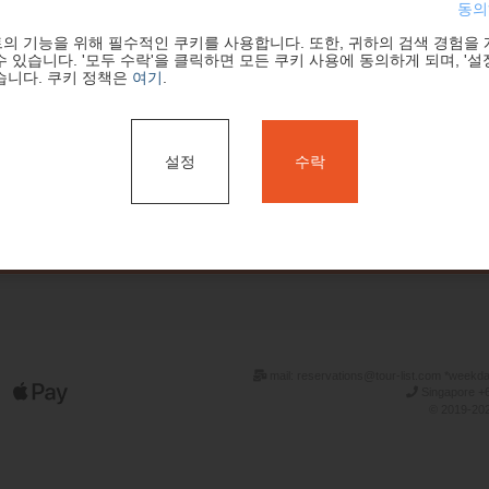
동의
의 기능을 위해 필수적인 쿠키를 사용합니다. 또한, 귀하의 검색 경험을
 있습니다. '모두 수락'을 클릭하면 모든 쿠키 사용에 동의하게 되며, '설
습니다. 쿠키 정책은
여기
.
설정
수락
검색
mail: reservations@tour-list.com *weekd
Singapore +6
© 2019-202