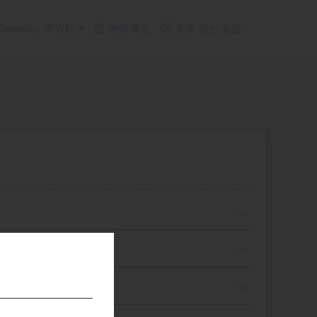
urrency: JPY(¥)
예약 확인
자주 있는 질문