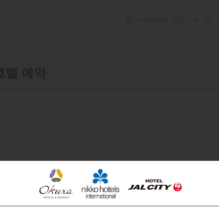
Language: 한국어
C
어+호텔 예약