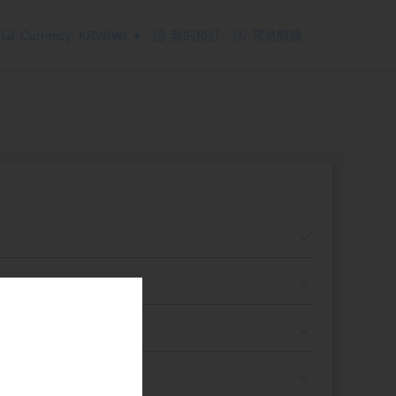
Currency: KRW(₩)
我的預訂
常見問題