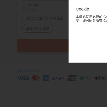
旅行期間
Cookie
本網站使用必要的 C
我只需要部分行程的住宿
受」即可同意所有 C
查看可預訂日期
條款和條件
隱私條款