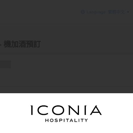
Language: 繁體中文
on - 機加酒預訂