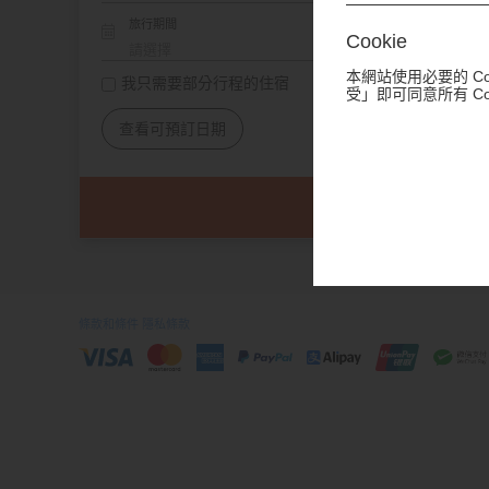
旅行期間
Cookie
本網站使用必要的 C
我只需要部分行程的住宿
受」即可同意所有 C
查看可預訂日期
條款和條件
隱私條款