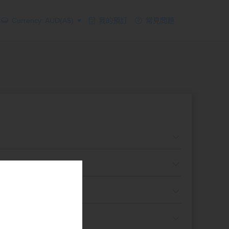
Currency: AUD(A$)
我的預訂
常見問題