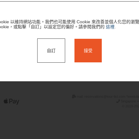
ookie 以維持網站功能。我們也可能使用 Cookie 來改善並個人化您的
ookie，或點擊「自訂」以設定您的偏好。請參閱我們的
這裡
.
自訂
接受
搜尋
mail: reservations@tour-list.com *weekd
Singapore +
© 2019-202