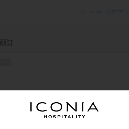
Language: 简体中文
加酒预订