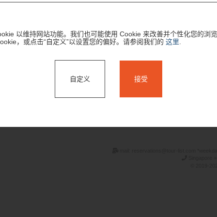
okie 以维持网站功能。我们也可能使用 Cookie 来改善并个性化您的浏
Cookie，或点击“自定义”以设置您的偏好。请参阅我们的
这里
.
自定义
接受
搜索
mail: reservations@tour-list.com *weekd
Singapore +
© 2019-202