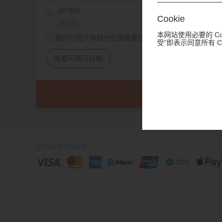
旅行期间
Cookie
本网站使用必要的 Co
我的行程只有部分日期需要住宿
受”即表示同意所有 
查看可预订日期
条款和条件
隐私政策