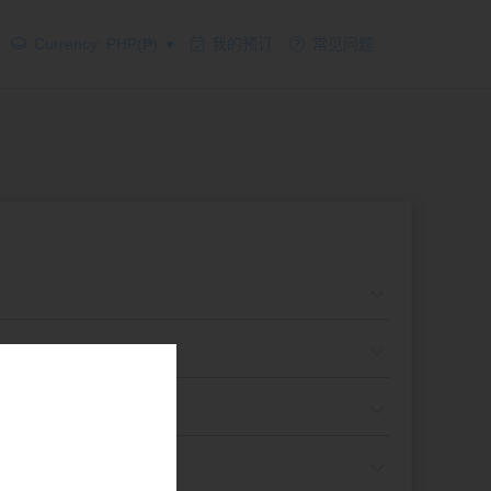
Currency: PHP(₱)
我的预订
常见问题