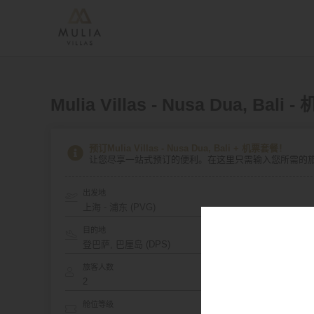
Mulia Villas - Nusa Dua, Bal
预订Mulia Villas - Nusa Dua, Bali + 机票套餐！
让您尽享一站式预订的便利。在这里只需输入您所需的
出发地
上海 - 浦东 (PVG)
目的地
旅客人数
舱位等级