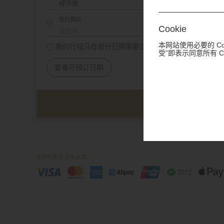
旅行期间
Cookie
本网站使用必要的 Co
我的行程只有部分日期需要住宿
受”即表示同意所有 
查看可预订日期
条款和条件
隐私政策