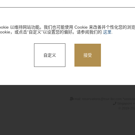
okie 以维持网站功能。我们也可能使用 Cookie 来改善并个性化您的浏
Cookie，或点击“自定义”以设置您的偏好。请参阅我们的
这里
.
自定义
接受
搜索
mail: reservations@tour-list.com *weekd
Singapore +
© 2019-202