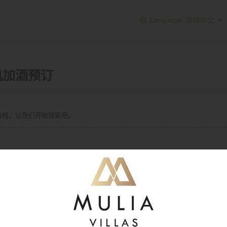
Language: 简体中文
i - 机加酒预订
旅程，让我们开始搜索吧。