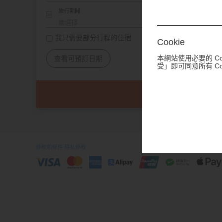
旅行期間
我只需要部分行程的住宿
Cookie
本網站使用必要的 C
查看可預訂日期
受」即可同意所有 C
條款和條件
隱私條款