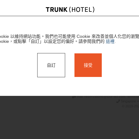
ookie 以維持網站功能。我們也可能使用 Cookie 來改善並個人化您的
ookie，或點擊「自訂」以設定您的偏好。請參閱我們的
這裡
.
搜尋
自訂
接受
mail: reservations@tour-list.com *weekd
Singapore +
© 2019-202