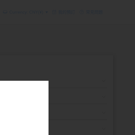
Currency: CNY(¥)
我的預訂
常見問題