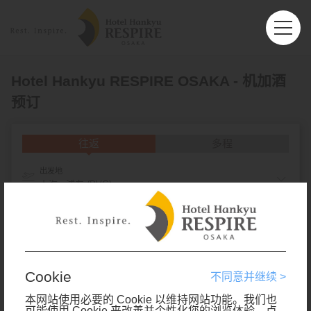
Hotel Hankyu RESPIRE OSAKA - 机加酒
预订
往返
多程
出发地
上海 - 浦东 (PVG)
目的地
旅客人数
Cookie
不同意并继续 >
舱位等级
本网站使用必要的 Cookie 以维持网站功能。我们也
可能使用 Cookie 来改善并个性化您的浏览体验。点