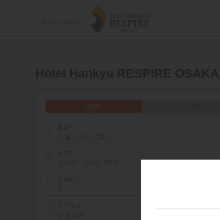
Hotel Hankyu RESPIRE OSA
왕복
다구간
출발지
서울 - 인천 (ICN)
목적지
인원수
좌석 등급