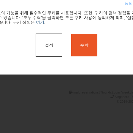
동의
의 기능을 위해 필수적인 쿠키를 사용합니다. 또한, 귀하의 검색 경험을
 있습니다. '모두 수락'을 클릭하면 모든 쿠키 사용에 동의하게 되며, '설
습니다. 쿠키 정책은
여기
.
설정
수락
검색
mail: reservations@tour-list.com *weekd
Singapore +6
© 2019-202