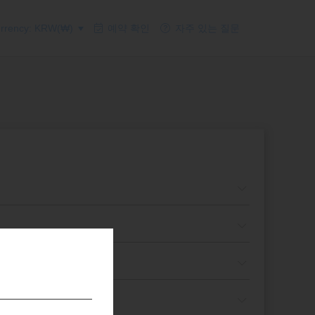
rency: KRW(₩)
예약 확인
자주 있는 질문