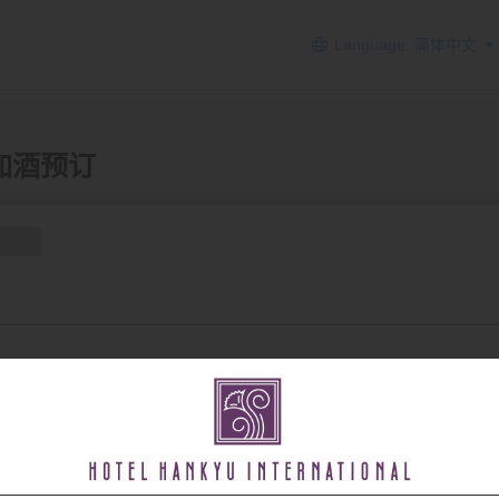
Language: 简体中文
- 机加酒预订