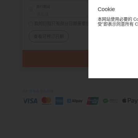
旅行期间
Cookie
本网站使用必要的 Co
我的行程只有部分日期需要住宿
受”即表示同意所有 
查看可预订日期
条款和条件
隐私政策