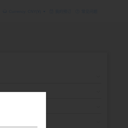
Currency: CNY(¥)
我的预订
常见问题