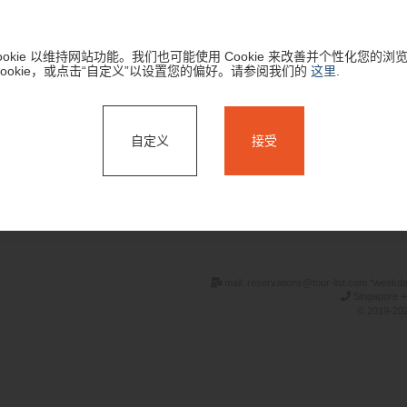
okie 以维持网站功能。我们也可能使用 Cookie 来改善并个性化您的浏
Cookie，或点击“自定义”以设置您的偏好。请参阅我们的
这里
.
自定义
接受
搜索
mail: reservations@tour-list.com *weekd
Singapore +
© 2019-202