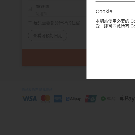
旅行期間
Cookie
本網站使用必要的 C
我只需要部分行程的住宿
受」即可同意所有 C
查看可預訂日期
條款和條件
隱私條款