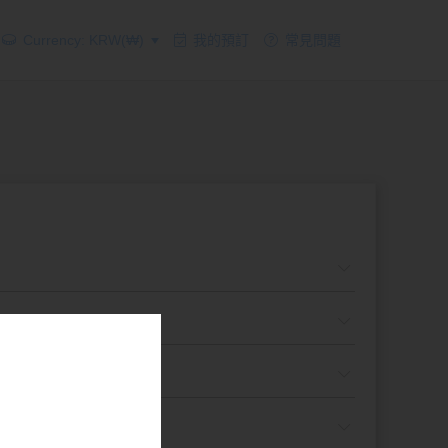
Currency: KRW(₩)
我的預訂
常見問題