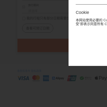
旅行期间
Cookie
我的行程只有部分日期需要住宿
本网站使用必要的 Co
受”即表示同意所有 
查看可预订日期
条款和条件
隐私政策