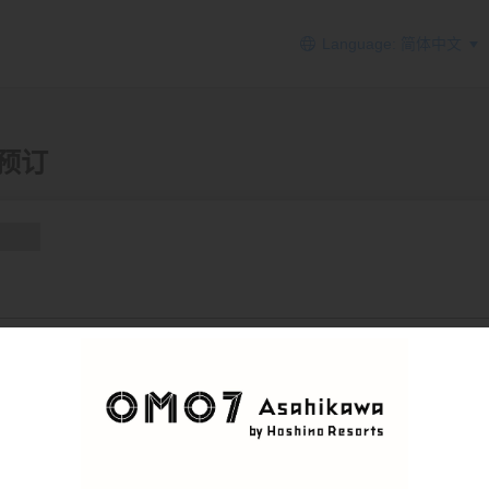
Language: 简体中文
酒预订