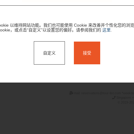
okie 以维持网站功能。我们也可能使用 Cookie 来改善并个性化您的浏
Cookie，或点击“自定义”以设置您的偏好。请参阅我们的
这里
.
自定义
接受
搜索
mail: reservations@tour-list.com *weekd
Singapore +
© 2019-202