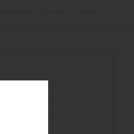
ency: USD(US$)
예약 확인
자주 있는 질문