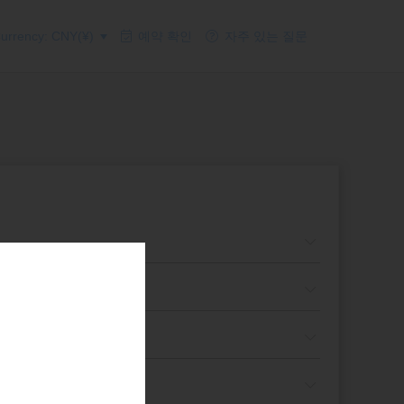
rrency: CNY(¥)
예약 확인
자주 있는 질문