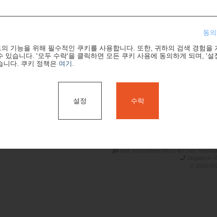
동의
의 기능을 위해 필수적인 쿠키를 사용합니다. 또한, 귀하의 검색 경험을
 있습니다. '모두 수락'을 클릭하면 모든 쿠키 사용에 동의하게 되며, '설
습니다. 쿠키 정책은
여기
.
검색
설정
수락
mail: reservations@tour-list.com *weekd
Singapore +6
© 2019-202