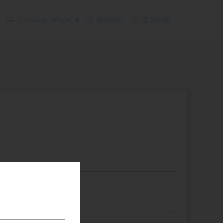
Currency: JPY(¥)
我的预订
常见问题