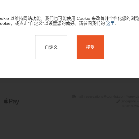
okie 以维持网站功能。我们也可能使用 Cookie 来改善并个性化您的浏
Cookie，或点击“自定义”以设置您的偏好。请参阅我们的
这里
.
自定义
接受
搜索
mail: reservations@tour-list.com *weekd
Singapore +
© 2019-202