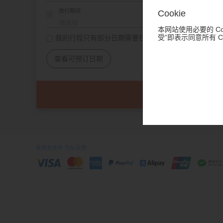
旅行期间
Cookie
本网站使用必要的 Co
受”即表示同意所有 
我的行程只有部分日期需要住宿
查看可预订日期
条款和条件
隐私政策