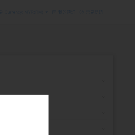
Currency: MYR(RM)
我的預訂
常見問題