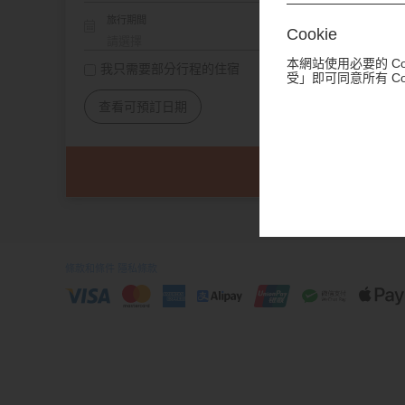
旅行期間
Cookie
本網站使用必要的 C
我只需要部分行程的住宿
受」即可同意所有 C
查看可預訂日期
條款和條件
隱私條款