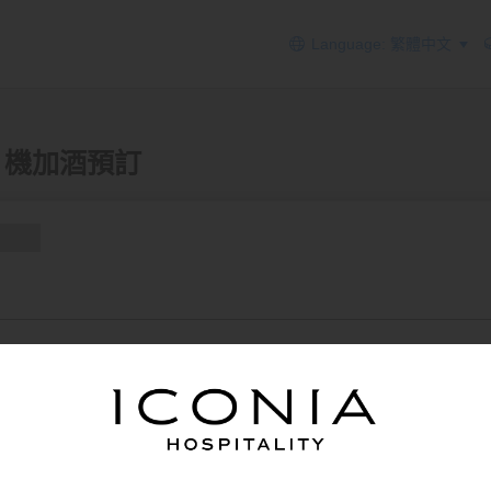
Language: 繁體中文
n - 機加酒預訂